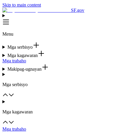
Skip to main content
SF.gov
Menu
Mga serbisyo
Mga kagawaran
Mga trabaho
Makipag-ugnayan
Mga serbisyo
Mga kagawaran
Mga trabaho