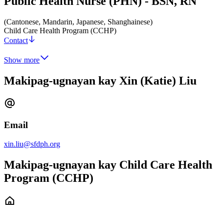
Public Health Nurse (PHN) - BSN, RN
(Cantonese, Mandarin, Japanese, Shanghainese)
Child Care Health Program (CCHP)
Contact
Show more
Makipag-ugnayan kay Xin (Katie) Liu
Email
xin.liu@sfdph.org
Makipag-ugnayan kay Child Care Health
Program (CCHP)