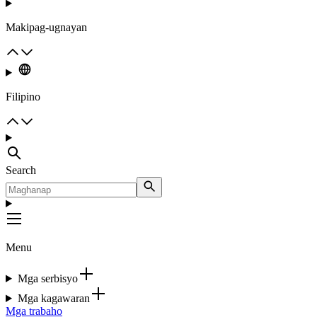
Makipag-ugnayan
Filipino
Search
Menu
Mga serbisyo
Mga kagawaran
Mga trabaho