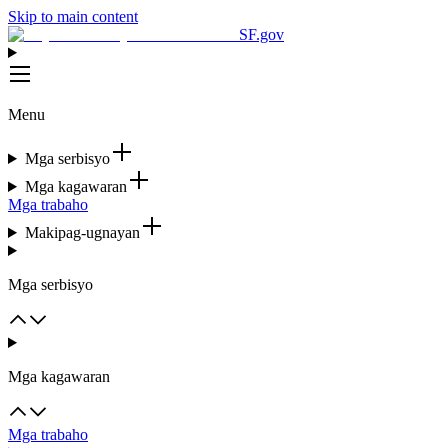
Skip to main content
SF.gov
Menu
Mga serbisyo
Mga kagawaran
Mga trabaho
Makipag-ugnayan
Mga serbisyo
Mga kagawaran
Mga trabaho