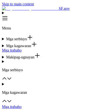
Skip to main content
SF.gov
Menu
Mga serbisyo
Mga kagawaran
Mga trabaho
Makipag-ugnayan
Mga serbisyo
Mga kagawaran
Mga trabaho