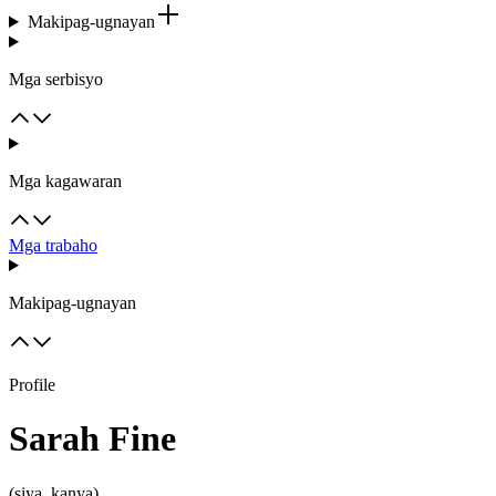
Makipag-ugnayan
Mga serbisyo
Mga kagawaran
Mga trabaho
Makipag-ugnayan
Profile
Sarah Fine
(siya, kanya)