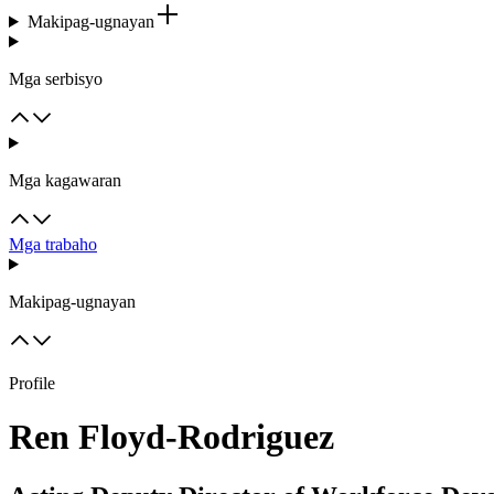
Makipag-ugnayan
Mga serbisyo
Mga kagawaran
Mga trabaho
Makipag-ugnayan
Profile
Ren Floyd-Rodriguez