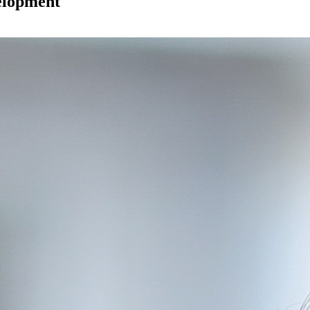
elopment