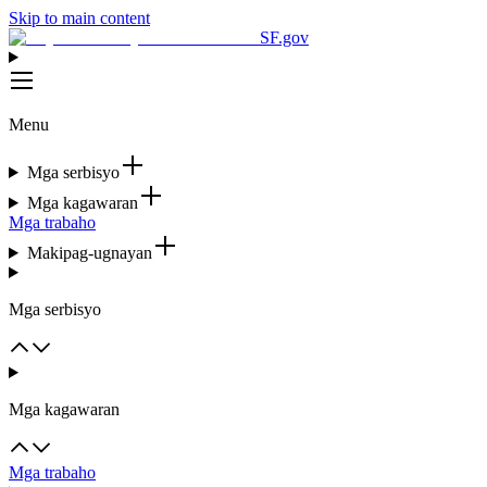
Skip to main content
SF.gov
Menu
Mga serbisyo
Mga kagawaran
Mga trabaho
Makipag-ugnayan
Mga serbisyo
Mga kagawaran
Mga trabaho