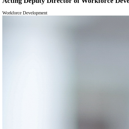
Acting Deputy Director of Workforce Dev
Workforce Development