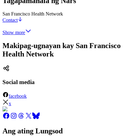
Tagapamahala ng Nars
San Francisco Health Network
Contact
Show more
Makipag-ugnayan kay San Francisco
Health Network
Social media
facebook
x
Ang ating Lungsod