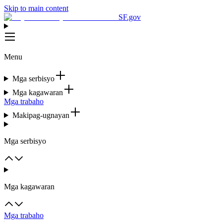
Skip to main content
SF.gov
Menu
Mga serbisyo
Mga kagawaran
Mga trabaho
Makipag-ugnayan
Mga serbisyo
Mga kagawaran
Mga trabaho