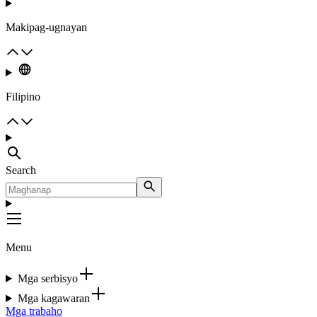
Makipag-ugnayan
Filipino
Search
Menu
Mga serbisyo
Mga kagawaran
Mga trabaho