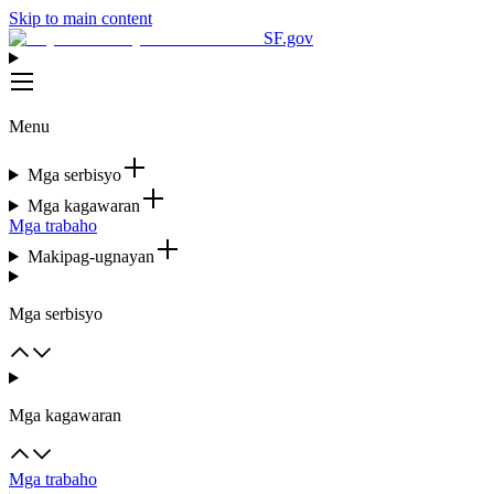
Skip to main content
SF.gov
Menu
Mga serbisyo
Mga kagawaran
Mga trabaho
Makipag-ugnayan
Mga serbisyo
Mga kagawaran
Mga trabaho