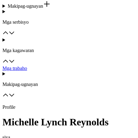
Makipag-ugnayan
Mga serbisyo
Mga kagawaran
Mga trabaho
Makipag-ugnayan
Profile
Michelle Lynch Reynolds
siya