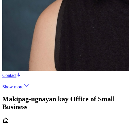
Contact
Show more
Makipag-ugnayan kay Office of Small
Business