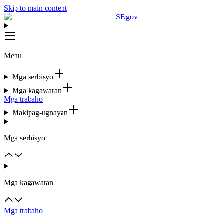
Skip to main content
SF.gov
Menu
Mga serbisyo
Mga kagawaran
Mga trabaho
Makipag-ugnayan
Mga serbisyo
Mga kagawaran
Mga trabaho