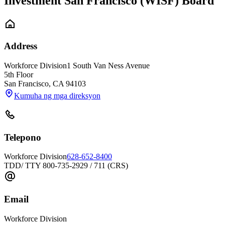
Investment San Francisco (WISF) Board
Address
Workforce Division
1 South Van Ness Avenue
5th Floor
San Francisco
,
CA
94103
Kumuha ng mga direksyon
Telepono
Workforce Division
628-652-8400
TDD/ TTY 800-735-2929 / 711 (CRS)
Email
Workforce Division