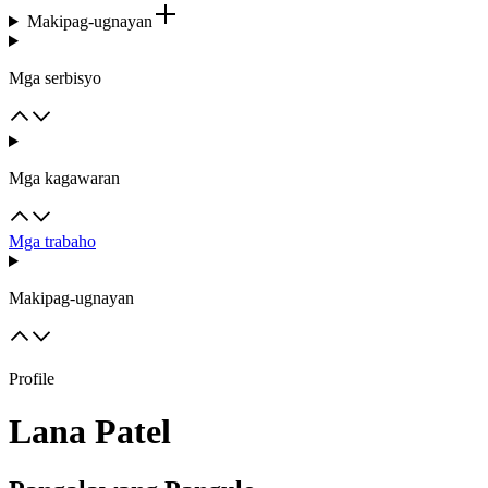
Makipag-ugnayan
Mga serbisyo
Mga kagawaran
Mga trabaho
Makipag-ugnayan
Profile
Lana Patel