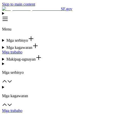
Skip to main content
SF.gov
Menu
Mga serbisyo
Mga kagawaran
Mga trabaho
Makipag-ugnayan
Mga serbisyo
Mga kagawaran
Mga trabaho