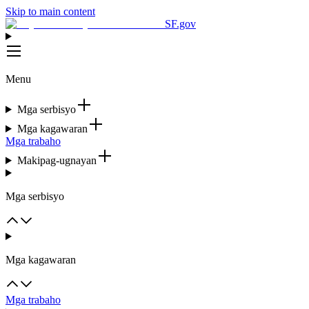
Skip to main content
SF.gov
Menu
Mga serbisyo
Mga kagawaran
Mga trabaho
Makipag-ugnayan
Mga serbisyo
Mga kagawaran
Mga trabaho