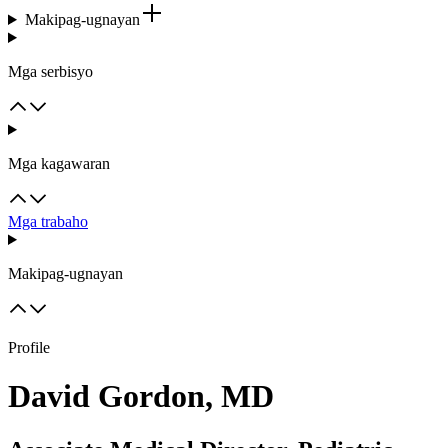
Makipag-ugnayan
Mga serbisyo
Mga kagawaran
Mga trabaho
Makipag-ugnayan
Profile
David Gordon, MD