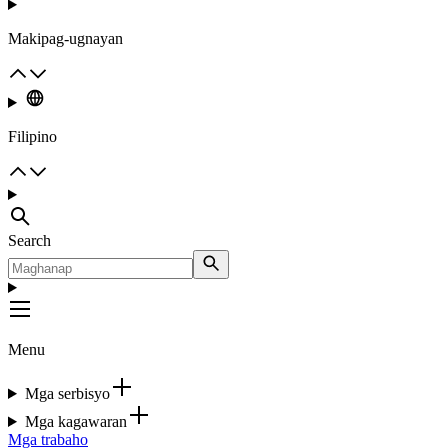
Makipag-ugnayan
Filipino
Search
Menu
Mga serbisyo
Mga kagawaran
Mga trabaho