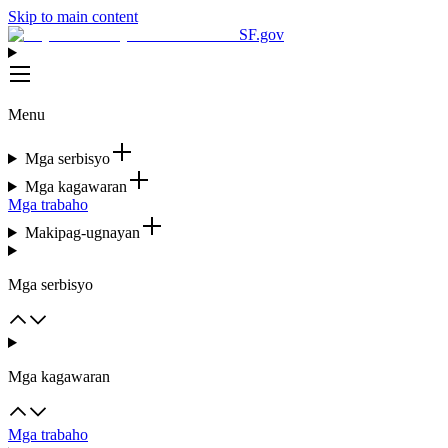
Skip to main content
SF.gov
Menu
Mga serbisyo
Mga kagawaran
Mga trabaho
Makipag-ugnayan
Mga serbisyo
Mga kagawaran
Mga trabaho