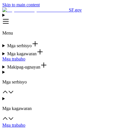
Skip to main content
SF.gov
Menu
Mga serbisyo
Mga kagawaran
Mga trabaho
Makipag-ugnayan
Mga serbisyo
Mga kagawaran
Mga trabaho