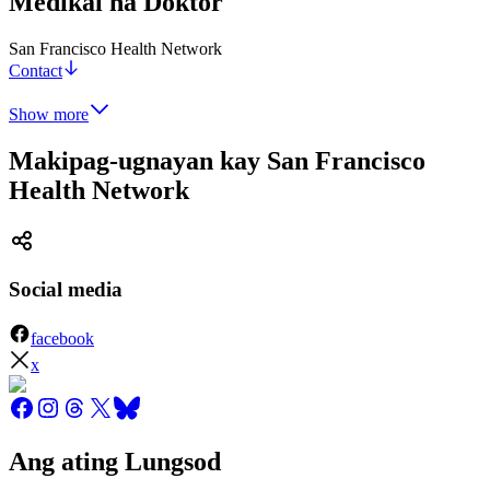
Medikal na Doktor
San Francisco Health Network
Contact
Show more
Makipag-ugnayan kay San Francisco
Health Network
Social media
facebook
x
Ang ating Lungsod