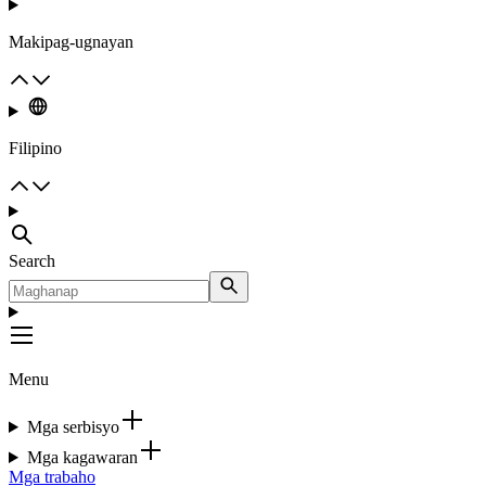
Makipag-ugnayan
Filipino
Search
Menu
Mga serbisyo
Mga kagawaran
Mga trabaho