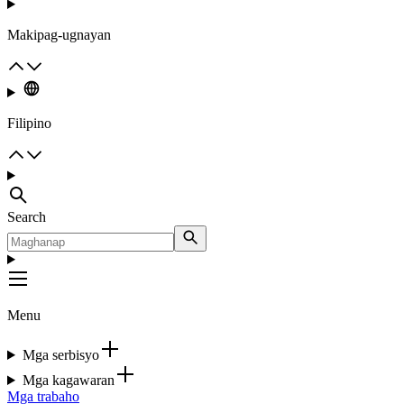
Makipag-ugnayan
Filipino
Search
Menu
Mga serbisyo
Mga kagawaran
Mga trabaho