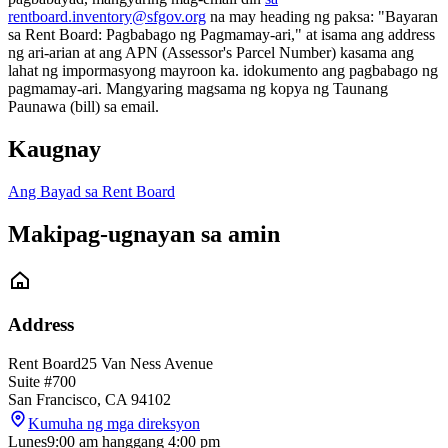
rentboard.inventory@sfgov.org
na may heading ng paksa: "Bayaran
sa Rent Board: Pagbabago ng Pagmamay-ari," at isama ang address
ng ari-arian at ang APN (Assessor's Parcel Number) kasama ang
lahat ng impormasyong mayroon ka. idokumento ang pagbabago ng
pagmamay-ari. Mangyaring magsama ng kopya ng Taunang
Paunawa (bill) sa email.
Kaugnay
Ang Bayad sa Rent Board
Makipag-ugnayan sa amin
Address
Rent Board
25 Van Ness Avenue
Suite #700
San Francisco
,
CA
94102
Kumuha ng mga direksyon
Lunes
9:00 am
hanggang
4:00 pm