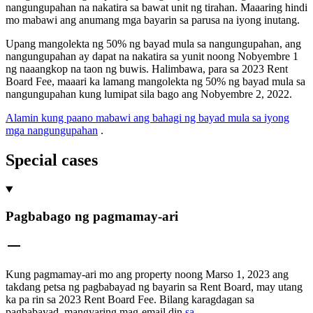
nangungupahan na nakatira sa bawat unit ng tirahan. Maaaring hindi
mo mabawi ang anumang mga bayarin sa parusa na iyong inutang.
Upang mangolekta ng 50% ng bayad mula sa nangungupahan, ang
nangungupahan ay dapat na nakatira sa yunit noong Nobyembre 1
ng naaangkop na taon ng buwis. Halimbawa, para sa 2023 Rent
Board Fee, maaari ka lamang mangolekta ng 50% ng bayad mula sa
nangungupahan kung lumipat sila bago ang Nobyembre 2, 2022.
Alamin kung paano mabawi ang bahagi ng bayad mula sa iyong
mga nangungupahan
.
Special cases
Pagbabago ng pagmamay-ari
Kung pagmamay-ari mo ang property noong Marso 1, 2023 ang
takdang petsa ng pagbabayad ng bayarin sa Rent Board, may utang
ka pa rin sa 2023 Rent Board Fee. Bilang karagdagan sa
pagbabayad, mangyaring mag-email din
sa