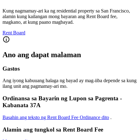
Kung nagmamay-ari ka ng residential property sa San Francisco,
alamin kung kailangan mong bayaran ang Rent Board fee,
magkano, at kung paano magbayad.
Rent Board
Ano ang dapat malaman
Gastos
Ang iyong kabuuang halaga ng bayad ay mag-iiba depende sa kung
ilang unit ang pagmamay-ari mo.
Ordinansa sa Bayarin ng Lupon sa Pagrenta -
Kabanata 37A
Basahin ang teksto ng Rent Board Fee Ordinance dito
.
Alamin ang tungkol sa Rent Board Fee