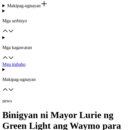
Makipag-ugnayan
Mga serbisyo
Mga kagawaran
Mga trabaho
Makipag-ugnayan
news
Binigyan ni Mayor Lurie ng
Green Light ang Waymo para