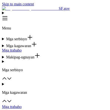
Skip to main content
SF.gov
Menu
Mga serbisyo
Mga kagawaran
Mga trabaho
Makipag-ugnayan
Mga serbisyo
Mga kagawaran
Mga trabaho