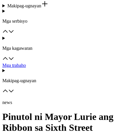
Makipag-ugnayan
Mga serbisyo
Mga kagawaran
Mga trabaho
Makipag-ugnayan
news
Pinutol ni Mayor Lurie ang
Ribbon sa Sixth Street