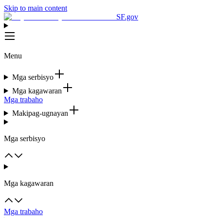
Skip to main content
SF.gov
Menu
Mga serbisyo
Mga kagawaran
Mga trabaho
Makipag-ugnayan
Mga serbisyo
Mga kagawaran
Mga trabaho