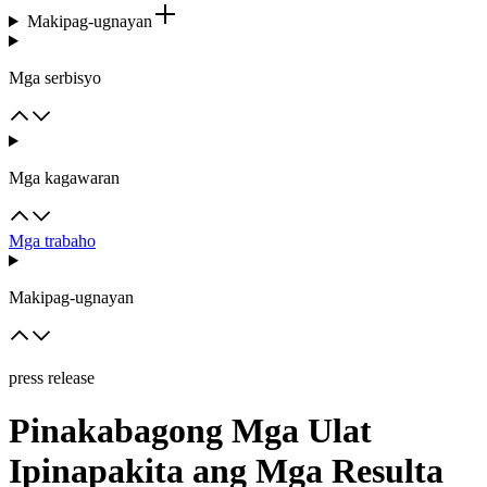
Makipag-ugnayan
Mga serbisyo
Mga kagawaran
Mga trabaho
Makipag-ugnayan
press release
Pinakabagong Mga Ulat
Ipinapakita ang Mga Resulta