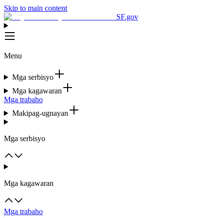
Skip to main content
SF.gov
Menu
Mga serbisyo
Mga kagawaran
Mga trabaho
Makipag-ugnayan
Mga serbisyo
Mga kagawaran
Mga trabaho