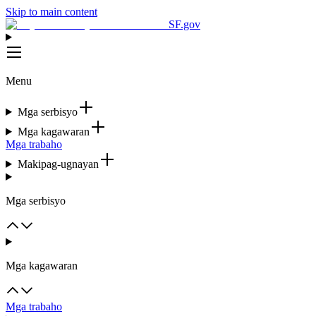
Skip to main content
SF.gov
Menu
Mga serbisyo
Mga kagawaran
Mga trabaho
Makipag-ugnayan
Mga serbisyo
Mga kagawaran
Mga trabaho