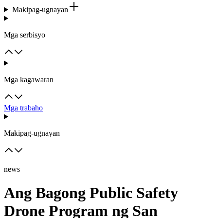
Makipag-ugnayan
Mga serbisyo
Mga kagawaran
Mga trabaho
Makipag-ugnayan
news
Ang Bagong Public Safety
Drone Program ng San