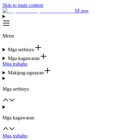
Skip to main content
SF.gov
Menu
Mga serbisyo
Mga kagawaran
Mga trabaho
Makipag-ugnayan
Mga serbisyo
Mga kagawaran
Mga trabaho