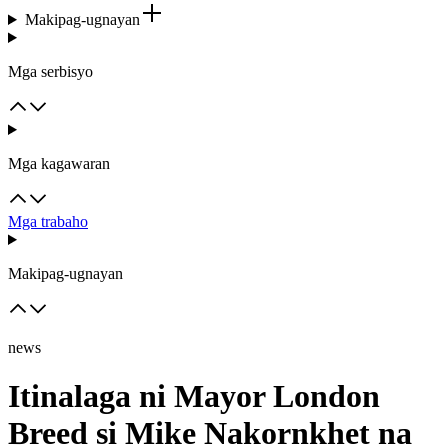
Makipag-ugnayan
Mga serbisyo
Mga kagawaran
Mga trabaho
Makipag-ugnayan
news
Itinalaga ni Mayor London
Breed si Mike Nakornkhet na