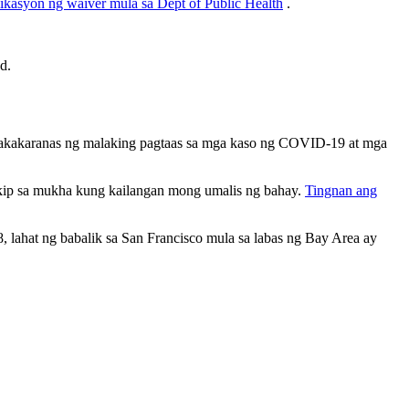
ikasyon ng waiver mula sa Dept of Public Health
.
od.
 nakakaranas ng malaking pagtaas sa mga kaso ng COVID-19 at mga
ip sa mukha kung kailangan mong umalis ng bahay.
Tingnan ang
 lahat ng babalik sa San Francisco mula sa labas ng Bay Area ay