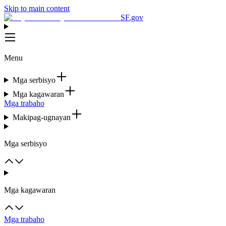
Skip to main content
SF.gov
Menu
Mga serbisyo
Mga kagawaran
Mga trabaho
Makipag-ugnayan
Mga serbisyo
Mga kagawaran
Mga trabaho