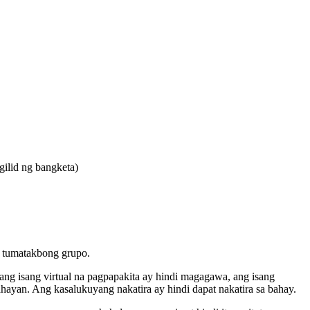
gilid ng bangketa)
a tumatakbong grupo.
ng isang virtual na pagpapakita ay hindi magagawa, ang isang
ayan. Ang kasalukuyang nakatira ay hindi dapat nakatira sa bahay.