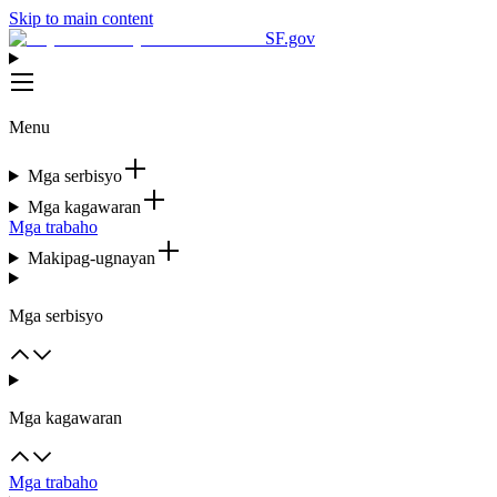
Skip to main content
SF.gov
Menu
Mga serbisyo
Mga kagawaran
Mga trabaho
Makipag-ugnayan
Mga serbisyo
Mga kagawaran
Mga trabaho