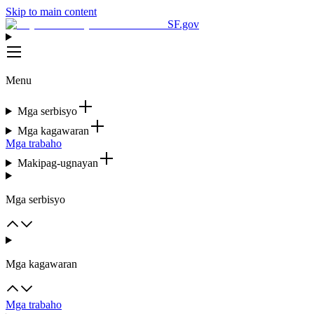
Skip to main content
SF.gov
Menu
Mga serbisyo
Mga kagawaran
Mga trabaho
Makipag-ugnayan
Mga serbisyo
Mga kagawaran
Mga trabaho