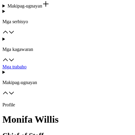
Makipag-ugnayan
Mga serbisyo
Mga kagawaran
Mga trabaho
Makipag-ugnayan
Profile
Monifa Willis