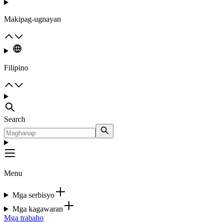
Makipag-ugnayan
Filipino
Search
Menu
Mga serbisyo
Mga kagawaran
Mga trabaho