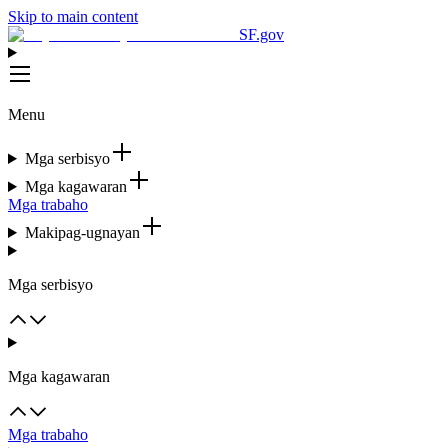
Skip to main content
SF.gov
Menu
Mga serbisyo
Mga kagawaran
Mga trabaho
Makipag-ugnayan
Mga serbisyo
Mga kagawaran
Mga trabaho