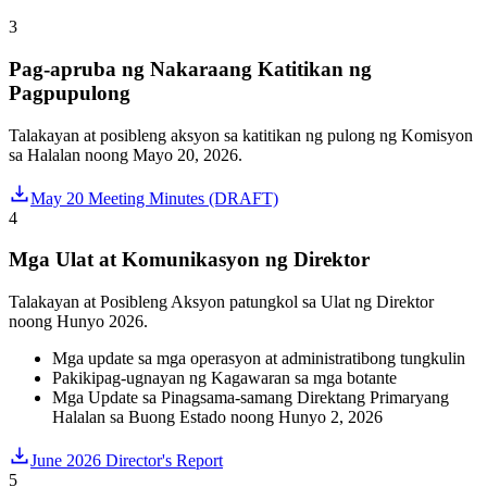
3
Pag-apruba ng Nakaraang Katitikan ng
Pagpupulong
Talakayan at posibleng aksyon sa katitikan ng pulong ng Komisyon
sa Halalan noong Mayo 20, 2026.
May 20 Meeting Minutes (DRAFT)
4
Mga Ulat at Komunikasyon ng Direktor
Talakayan at Posibleng Aksyon patungkol sa Ulat ng Direktor
noong Hunyo 2026.
Mga update sa mga operasyon at administratibong tungkulin
Pakikipag-ugnayan ng Kagawaran sa mga botante
Mga Update sa Pinagsama-samang Direktang Primaryang
Halalan sa Buong Estado noong Hunyo 2, 2026
June 2026 Director's Report
5