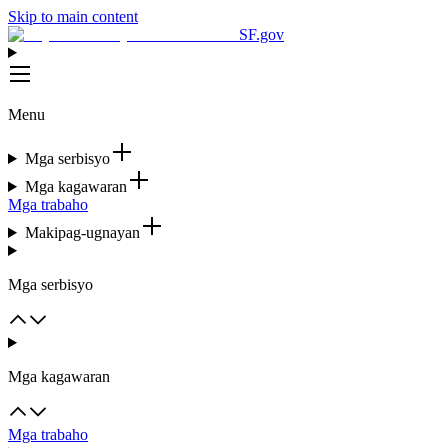
Skip to main content
SF.gov
Menu
Mga serbisyo
Mga kagawaran
Mga trabaho
Makipag-ugnayan
Mga serbisyo
Mga kagawaran
Mga trabaho