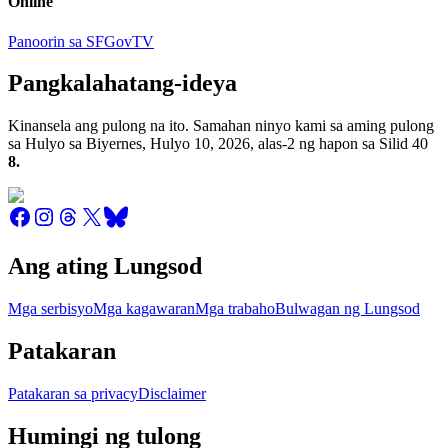
Online
Panoorin sa SFGovTV
Pangkalahatang-ideya
Kinansela ang pulong na ito. Samahan ninyo kami sa aming pulong
sa Hulyo sa Biyernes, Hulyo 10, 2026, alas-2 ng hapon sa Silid 40
8.
Ang ating Lungsod
Mga serbisyo
Mga kagawaran
Mga trabaho
Bulwagan ng Lungsod
Patakaran
Patakaran sa privacy
Disclaimer
Humingi ng tulong