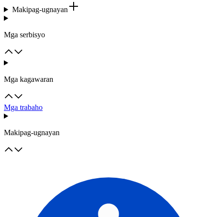
Makipag-ugnayan
Mga serbisyo
Mga kagawaran
Mga trabaho
Makipag-ugnayan