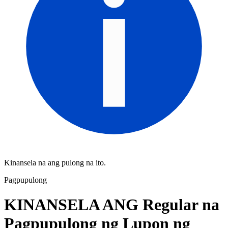
Kinansela na ang pulong na ito.
Pagpupulong
KINANSELA ANG Regular na
Pagpupulong ng Lupon ng