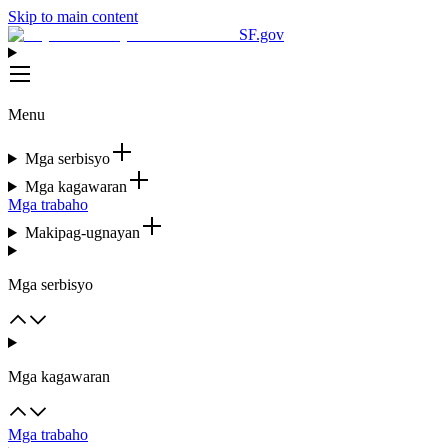
Skip to main content
SF.gov
Menu
Mga serbisyo
Mga kagawaran
Mga trabaho
Makipag-ugnayan
Mga serbisyo
Mga kagawaran
Mga trabaho