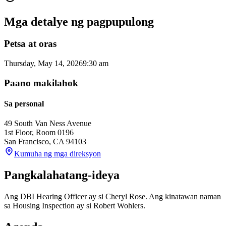
Mga detalye ng pagpupulong
Petsa at oras
Thursday, May 14, 2026
9:30 am
Paano makilahok
Sa personal
49 South Van Ness Avenue
1st Floor, Room 0196
San Francisco
,
CA
94103
Kumuha ng mga direksyon
Pangkalahatang-ideya
Ang DBI Hearing Officer ay si Cheryl Rose. Ang kinatawan naman
sa Housing Inspection ay si Robert Wohlers.