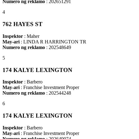
Numero ng reklamo
: 202651291
4
762 HAYES ST
Inspektor
: Maher
May-ari
: LINDA R HARRINGTON TR
Numero ng reklamo
: 202548649
5
174 KALYE LEXINGTON
Inspektor
: Barbero
May-ari
: Franchise Investment Proper
Numero ng reklamo
: 202544248
6
174 KALYE LEXINGTON
Inspektor
: Barbero
May-ari
: Franchise Investment Proper
Numero ng reklamo
: 202649074