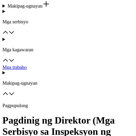
Makipag-ugnayan
Mga serbisyo
Mga kagawaran
Mga trabaho
Makipag-ugnayan
Pagpupulong
Pagdinig ng Direktor (Mga
Serbisyo sa Inspeksyon ng