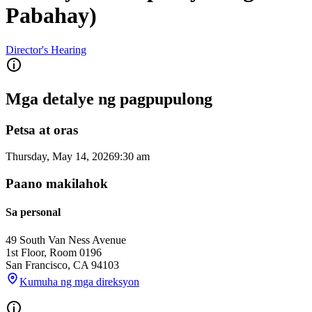
Pabahay)
Director's Hearing
Mga detalye ng pagpupulong
Petsa at oras
Thursday, May 14, 2026
9:30 am
Paano makilahok
Sa personal
49 South Van Ness Avenue
1st Floor, Room 0196
San Francisco
,
CA
94103
Kumuha ng mga direksyon