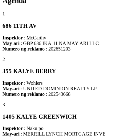
Agenda
1
686 11TH AV
Inspektor
: McCarthy
May-ari
: GBP 686 IKA-11 NA MAY-ARI LLC
Numero ng reklamo
: 202651203
2
355 KALYE BERRY
Inspektor
: Wohlers
May-ari
: UNITED DOMINION REALTY LP
Numero ng reklamo
: 202543668
3
1405 KALYE GREENWICH
Inspektor
: Naku po
May-ari
: MERRILL LYNCH MORTGAGE INVE