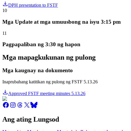
DPH presentation to FSTF
10
Mga Update at mga umuusbong na isyu 3:15 pm
11
Pagpapaliban ng 3:30 ng hapon
Mga mapagkukunan ng pulong
Mga kaugnay na dokumento
Inaprubahang katitikan ng pulong ng FSTF 5.13.26
Approved FSTF meeting minutes 5.13.26
Ang ating Lungsod