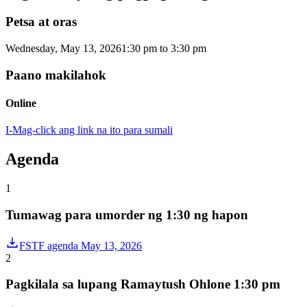
Petsa at oras
Wednesday, May 13, 2026
1:30 pm
to
3:30 pm
Paano makilahok
Online
I-Mag-click ang link na ito para sumali
Agenda
1
Tumawag para umorder ng 1:30 ng hapon
FSTF agenda May 13, 2026
2
Pagkilala sa lupang Ramaytush Ohlone 1:30 pm