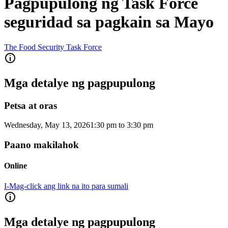
Pagpupulong ng Task Force
seguridad sa pagkain sa Mayo
The Food Security Task Force
Mga detalye ng pagpupulong
Petsa at oras
Wednesday, May 13, 2026
1:30 pm
to
3:30 pm
Paano makilahok
Online
I-Mag-click ang link na ito para sumali
Mga detalye ng pagpupulong