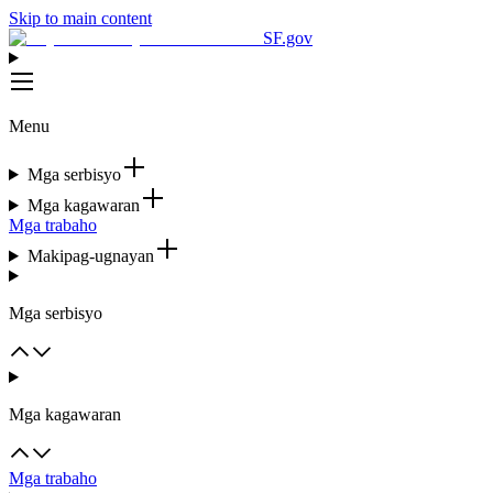
Skip to main content
SF.gov
Menu
Mga serbisyo
Mga kagawaran
Mga trabaho
Makipag-ugnayan
Mga serbisyo
Mga kagawaran
Mga trabaho