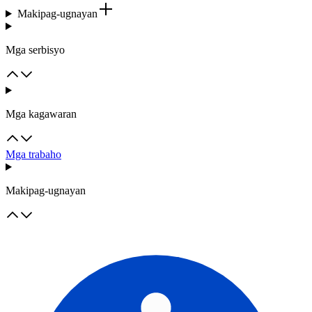
Makipag-ugnayan
Mga serbisyo
Mga kagawaran
Mga trabaho
Makipag-ugnayan