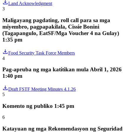
Land Acknowledgment
3
Maligayang pagdating, roll call para sa mga
miyembro, pagpapakilala, Cissie Bonini
(Tagapangulo, EatSF/Mga Voucher 4 na Gulay)
1:35 pm
Food Security Task Force Members
4
Pag-apruba ng mga katitikan mula Abril 1, 2026
1:40 pm
Draft FSTF Meeting Minutes 4.1.26
5
Komento ng publiko 1:45 pm
6
Katayuan ng mga Rekomendasyon ng Seguridad