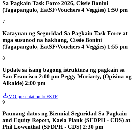
Sa Pagkain Task Force 2026, Cissie Bonini
(Tagapangulo, EatSF/Vouchers 4 Veggies) 1:50 pm
7
Katayuan ng Seguridad Sa Pagkain Task Force at
mga susunod na hakbang, Cissie Bonini
(Tagapangulo, EatSF/Vouchers 4 Veggies) 1:55 pm
8
Update sa isang bagong istruktura ng pagkain sa
San Francisco 2:00 pm Peggy Moriarty, (Opisina ng
Alkalde) 2:00 pm
MO presentation to FSTF
9
Paunang datos ng Biennial Seguridad Sa Pagkain
and Equity Report, Kaela Plank (SFDPH - CDS) at
Phil Lowenthal (SFDPH - CDS) 2:30 pm