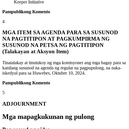
Keeper Initiative
Pampublikong Komento
4
MGA ITEM SA AGENDA PARA SA SUSUNOD
NA PAGTITIPON AT PAGKUMPIRMA NG
SUSUNOD NA PETSA NG PAGTITIPON
(Talakayan at Aksyon Item)
Tinatalakay at tinutukoy ng mga komisyoner ang mga bagay para sa
kanilang susunod na agenda ng regular na pagpupulong, na naka-
iskedyul para sa Huwebes, Oktubre 10, 2024.
Pampublikong Komento
5
ADJOURNMENT
Mga mapagkukunan ng pulong