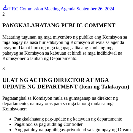
HRC Commission Meeting Agenda September 26, 2024
2
PANGKALAHATANG PUBLIC COMMENT
Maaaring tugunan ng mga miyembro ng publiko ang Komisyon sa
mga bagay na nasa hurisdiksyon ng Komisyon at wala sa agenda
ngayon. Dapat ituro ng mga tagapagsalita ang kanilang mga
pahayag sa Komisyon sa kabuuan at hindi sa mga indibidwal na
Komisyoner o tauhan ng Departamento.
3
ULAT NG ACTING DIRECTOR AT MGA
UPDATE NG DEPARTMENT (Item ng Talakayan)
Pagtatanghal sa Komisyon mula sa gumaganap na direktor ng
departamento, na may oras para sa mga tanong mula sa mga
Komisyoner:
Pangkalahatang pag-update ng katayuan ng departamento
Pagsunod sa pag-audit ng Controller
Ang patuloy na pagbibigay-priyoridad sa tagumpay ng Dream