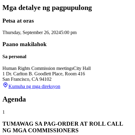
Mga detalye ng pagpupulong
Petsa at oras
Thursday, September 26, 2024
5:00 pm
Paano makilahok
Sa personal
Human Rights Commission meetings
City Hall
1 Dr. Carlton B. Goodlett Place, Room 416
San Francisco
,
CA
94102
Kumuha ng mga direksyon
Agenda
1
TUMAWAG SA PAG-ORDER AT ROLL CALL
NG MGA COMMISSIONERS