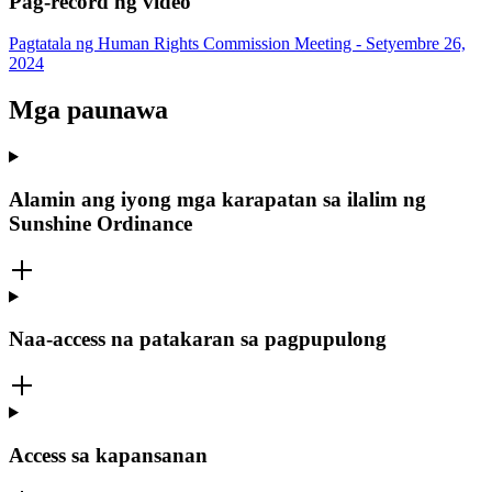
Pag-record ng video
Pagtatala ng Human Rights Commission Meeting - Setyembre 26,
2024
Mga paunawa
Alamin ang iyong mga karapatan sa ilalim ng
Sunshine Ordinance
Naa-access na patakaran sa pagpupulong
Access sa kapansanan