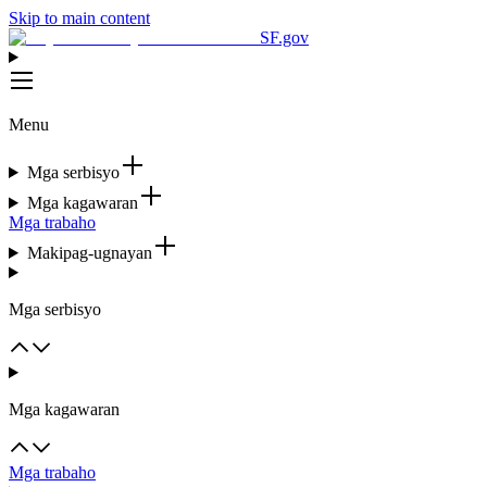
Skip to main content
SF.gov
Menu
Mga serbisyo
Mga kagawaran
Mga trabaho
Makipag-ugnayan
Mga serbisyo
Mga kagawaran
Mga trabaho