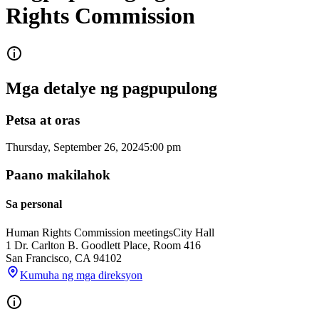
Rights Commission
Mga detalye ng pagpupulong
Petsa at oras
Thursday, September 26, 2024
5:00 pm
Paano makilahok
Sa personal
Human Rights Commission meetings
City Hall
1 Dr. Carlton B. Goodlett Place, Room 416
San Francisco
,
CA
94102
Kumuha ng mga direksyon