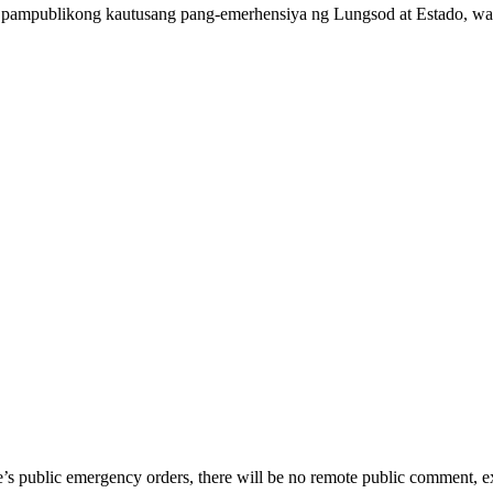
a pampublikong kautusang pang-emerhensiya ng Lungsod at Estado, w
te’s public emergency orders, there will be no remote public comment, e