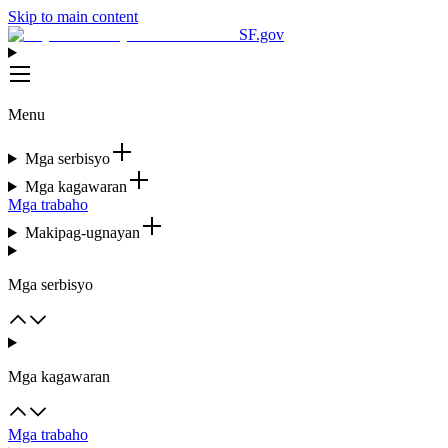
Skip to main content
SF.gov
Menu
Mga serbisyo
Mga kagawaran
Mga trabaho
Makipag-ugnayan
Mga serbisyo
Mga kagawaran
Mga trabaho