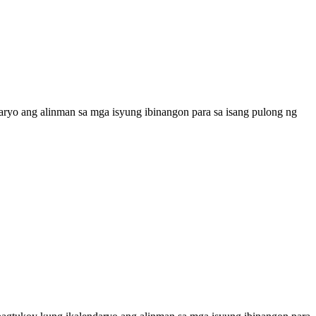
aryo ang alinman sa mga isyung ibinangon para sa isang pulong ng