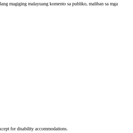
alang magiging malayuang komento sa publiko, maliban sa mga
xcept for disability accommodations.