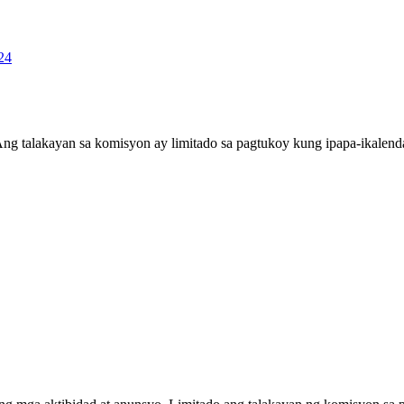
24
ng talakayan sa komisyon ay limitado sa pagtukoy kung ipapa-ikalend