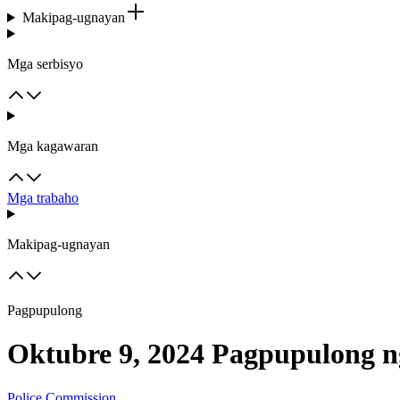
Makipag-ugnayan
Mga serbisyo
Mga kagawaran
Mga trabaho
Makipag-ugnayan
Pagpupulong
Oktubre 9, 2024 Pagpupulong n
Police Commission