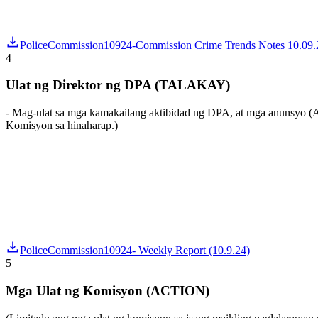
PoliceCommission10924-Commission Crime Trends Notes 10.09.
4
Ulat ng Direktor ng DPA (TALAKAY)
- Mag-ulat sa mga kamakailang aktibidad ng DPA, at mga anunsyo (A
Komisyon sa hinaharap.)
PoliceCommission10924- Weekly Report (10.9.24)
5
Mga Ulat ng Komisyon (ACTION)