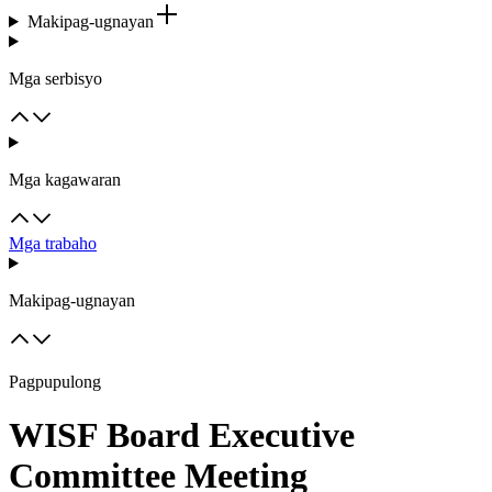
Makipag-ugnayan
Mga serbisyo
Mga kagawaran
Mga trabaho
Makipag-ugnayan
Pagpupulong
WISF Board Executive
Committee Meeting