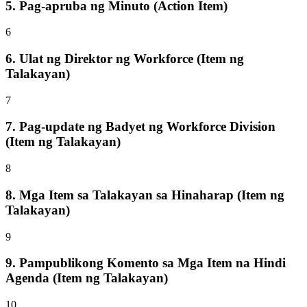
5. Pag-apruba ng Minuto (Action Item)
6
6. Ulat ng Direktor ng Workforce (Item ng
Talakayan)
7
7. Pag-update ng Badyet ng Workforce Division
(Item ng Talakayan)
8
8. Mga Item sa Talakayan sa Hinaharap (Item ng
Talakayan)
9
9. Pampublikong Komento sa Mga Item na Hindi
Agenda (Item ng Talakayan)
10