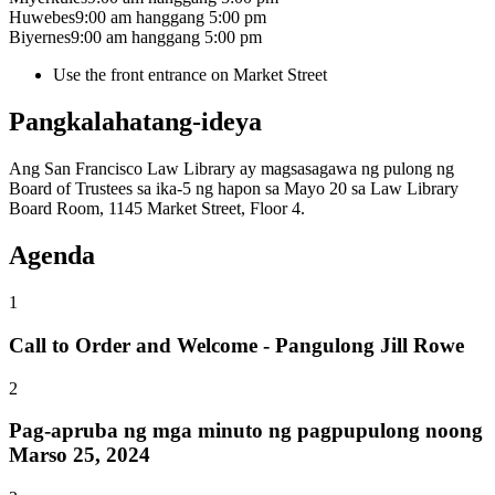
Huwebes
9:00 am
hanggang
5:00 pm
Biyernes
9:00 am
hanggang
5:00 pm
Use the front entrance on Market Street
Pangkalahatang-ideya
Ang San Francisco Law Library ay magsasagawa ng pulong ng
Board of Trustees sa ika-5 ng hapon sa Mayo 20 sa Law Library
Board Room, 1145 Market Street, Floor 4.
Agenda
1
Call to Order and Welcome - Pangulong Jill Rowe
2
Pag-apruba ng mga minuto ng pagpupulong noong
Marso 25, 2024