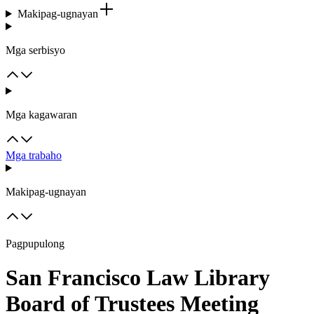
Makipag-ugnayan
Mga serbisyo
Mga kagawaran
Mga trabaho
Makipag-ugnayan
Pagpupulong
San Francisco Law Library
Board of Trustees Meeting