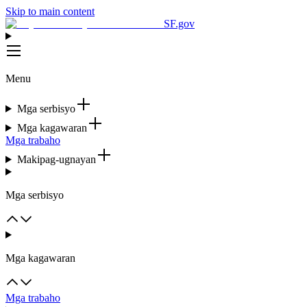
Skip to main content
SF.gov
Menu
Mga serbisyo
Mga kagawaran
Mga trabaho
Makipag-ugnayan
Mga serbisyo
Mga kagawaran
Mga trabaho