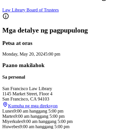
Law Library Board of Trustees
Mga detalye ng pagpupulong
Petsa at oras
Monday, May 20, 2024
5:00 pm
Paano makilahok
Sa personal
San Francisco Law Library
1145 Market Street, Floor 4
San Francisco
,
CA
94103
Kumuha ng mga direksyon
Lunes
9:00 am
hanggang
5:00 pm
Martes
9:00 am
hanggang
5:00 pm
Miyerkules
9:00 am
hanggang
5:00 pm
Huwebes
9:00 am
hanggang
5:00 pm