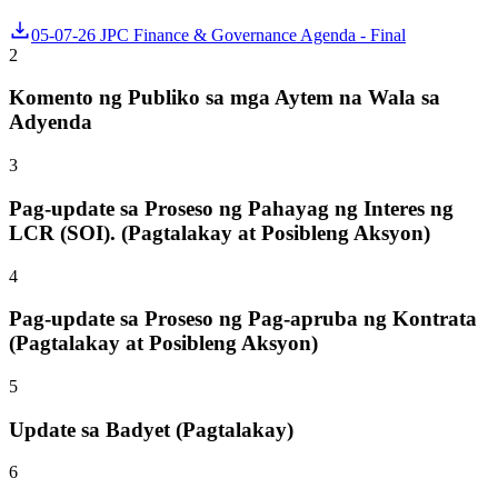
05-07-26 JPC Finance & Governance Agenda - Final
2
Komento ng Publiko sa mga Aytem na Wala sa
Adyenda
3
Pag-update sa Proseso ng Pahayag ng Interes ng
LCR (SOI). (Pagtalakay at Posibleng Aksyon)
4
Pag-update sa Proseso ng Pag-apruba ng Kontrata
(Pagtalakay at Posibleng Aksyon)
5
Update sa Badyet (Pagtalakay)
6