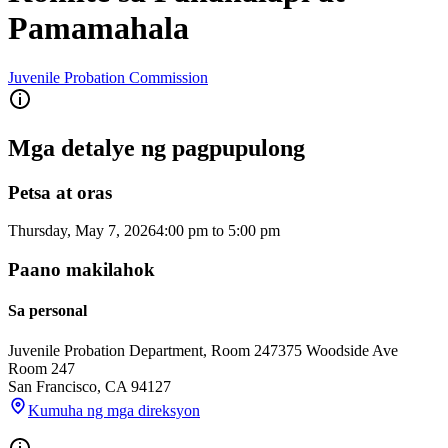
Pamamahala
Juvenile Probation Commission
Mga detalye ng pagpupulong
Petsa at oras
Thursday, May 7, 2026
4:00 pm
to
5:00 pm
Paano makilahok
Sa personal
Juvenile Probation Department, Room 247
375 Woodside Ave
Room 247
San Francisco
,
CA
94127
Kumuha ng mga direksyon