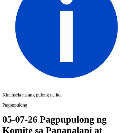
Kinansela na ang pulong na ito.
Pagpupulong
05-07-26 Pagpupulong ng
Komite sa Pananalapi at