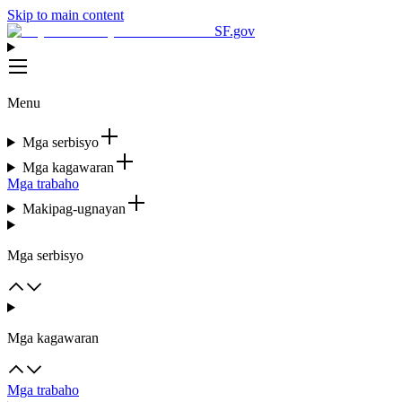
Skip to main content
SF.gov
Menu
Mga serbisyo
Mga kagawaran
Mga trabaho
Makipag-ugnayan
Mga serbisyo
Mga kagawaran
Mga trabaho