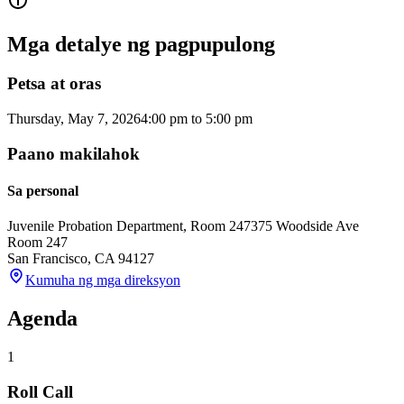
Mga detalye ng pagpupulong
Petsa at oras
Thursday, May 7, 2026
4:00 pm
to
5:00 pm
Paano makilahok
Sa personal
Juvenile Probation Department, Room 247
375 Woodside Ave
Room 247
San Francisco
,
CA
94127
Kumuha ng mga direksyon
Agenda
1
Roll Call