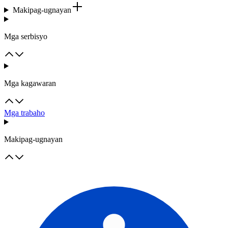
Makipag-ugnayan
Mga serbisyo
Mga kagawaran
Mga trabaho
Makipag-ugnayan