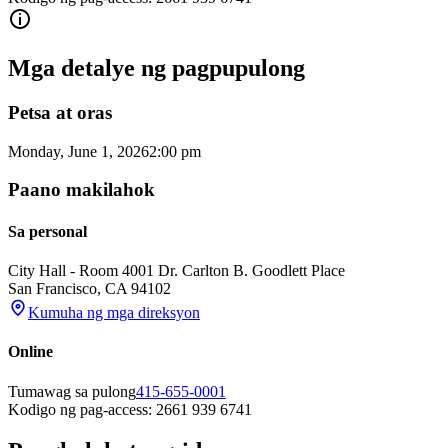
Mga detalye ng pagpupulong
Petsa at oras
Monday, June 1, 2026
2:00 pm
Paano makilahok
Sa personal
City Hall - Room 400
1 Dr. Carlton B. Goodlett Place
San Francisco
,
CA
94102
Kumuha ng mga direksyon
Online
Tumawag sa pulong
415-655-0001
Kodigo ng pag-access: 2661 939 6741