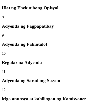
Ulat ng Ehekutibong Opisyal
8
Adyenda ng Pagpapatibay
9
Adyenda ng Pahintulot
10
Regular na Adyenda
11
Adyenda ng Saradong Sesyon
12
Mga anunsyo at kahilingan ng Komisyoner