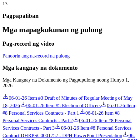
13
Pagpapaliban
Mga mapagkukunan ng pulong
Pag-record ng video
Panoorin ang na-record na pulong
Mga kaugnay na dokumento
Mga Kaugnay na Dokumento ng Pagpupulong noong Hunyo 1,
2026
06-01-26 Item #3 Draft of Minutes of Regular Meeting of May
18, 2026
06-01-26 Item #5 Election of Officers
06-01-26 Item
#8 Personal Services Contracts - Part 1
06-01-26 Item #8
Personal Services Contracts - Part 2
06-01-26 Item #8 Personal
Services Contracts - Part 3
06-01-26 Item #8 Personal Services
Contract DHRPSC0001757 - DPH PowerPoint Presentation
06-