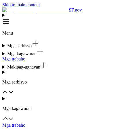
Skip to main content
SF.gov
Menu
Mga serbisyo
Mga kagawaran
Mga trabaho
Makipag-ugnayan
Mga serbisyo
Mga kagawaran
Mga trabaho