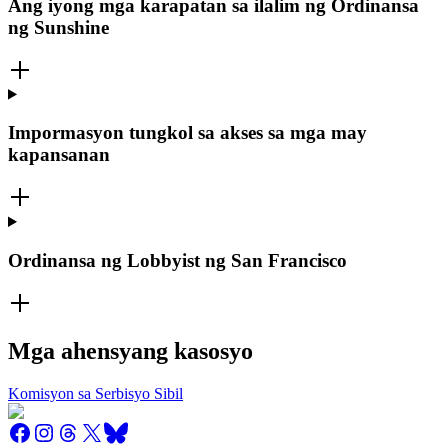
Ang iyong mga karapatan sa ilalim ng Ordinansa
ng Sunshine
Impormasyon tungkol sa akses sa mga may
kapansanan
Ordinansa ng Lobbyist ng San Francisco
Mga ahensyang kasosyo
Komisyon sa Serbisyo Sibil