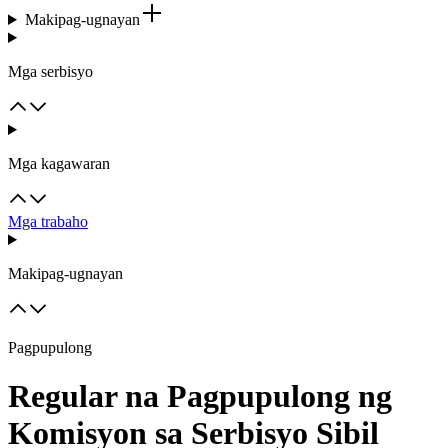
Makipag-ugnayan
Mga serbisyo
Mga kagawaran
Mga trabaho
Makipag-ugnayan
Pagpupulong
Regular na Pagpupulong ng
Komisyon sa Serbisyo Sibil