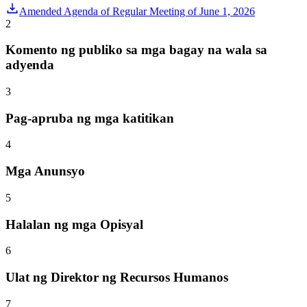
Amended Agenda of Regular Meeting of June 1, 2026
2
Komento ng publiko sa mga bagay na wala sa
adyenda
3
Pag-apruba ng mga katitikan
4
Mga Anunsyo
5
Halalan ng mga Opisyal
6
Ulat ng Direktor ng Recursos Humanos
7