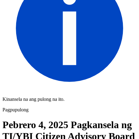
Kinansela na ang pulong na ito.
Pagpupulong
Pebrero 4, 2025 Pagkansela ng
TI/YBI Citizen Advisory Board