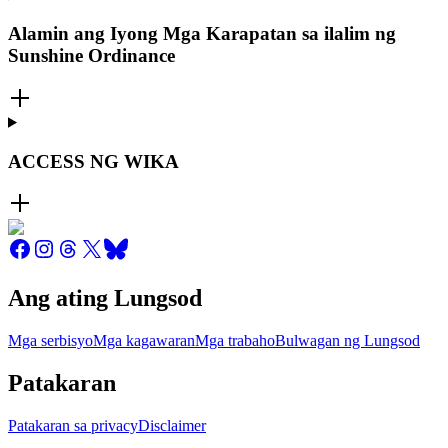
Alamin ang Iyong Mga Karapatan sa ilalim ng
Sunshine Ordinance
ACCESS NG WIKA
Ang ating Lungsod
Mga serbisyo
Mga kagawaran
Mga trabaho
Bulwagan ng Lungsod
Patakaran
Patakaran sa privacy
Disclaimer