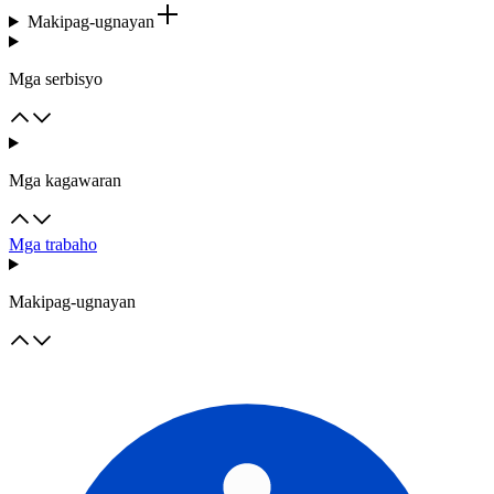
Makipag-ugnayan
Mga serbisyo
Mga kagawaran
Mga trabaho
Makipag-ugnayan