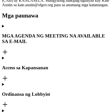
(CAB) ay KANLASELA. Mangyaring makipag-ugnayan kay Kate
Austin sa kate.austin@sfgov.org para sa anumang mga katanungan.
Mga paunawa
MGA AGENDA NG MEETING NA AVAILABLE
SA E-MAIL
Access sa Kapansanan
Ordinansa ng Lobbyist