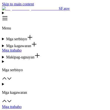
Skip to main content
SF.gov
Menu
Mga serbisyo
Mga kagawaran
Mga trabaho
Makipag-ugnayan
Mga serbisyo
Mga kagawaran
Mga trabaho