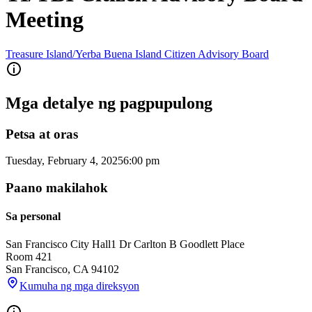
Meeting
Treasure Island/Yerba Buena Island Citizen Advisory Board
Mga detalye ng pagpupulong
Petsa at oras
Tuesday, February 4, 2025
6:00 pm
Paano makilahok
Sa personal
San Francisco City Hall
1 Dr Carlton B Goodlett Place
Room 421
San Francisco
,
CA
94102
Kumuha ng mga direksyon