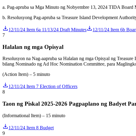
a. Pag-apruba sa Mga Minuto ng Nobyembre 13, 2024 TIDA Board 
b. Resolusyong Pag-apruba sa Treasure Island Development Authority
12/11/24 Item 6a 11/13/24 Draft Minutes
12/11/24 Item 6b Boa
7
Halalan ng mga Opisyal
Resolusyon na Nag-aapruba sa Halalan ng mga Opisyal ng Treasure Is
bilang Nominado ng Ad Hoc Nomination Committee, para Maglingko
(Action Item) – 5 minuto
12/11/24 Item 7 Election of Officers
8
Taon ng Piskal 2025-2026 Pagpaplano ng Badyet Pa
(Informational Item) – 15 minuto
12/11/24 Item 8 Budget
9