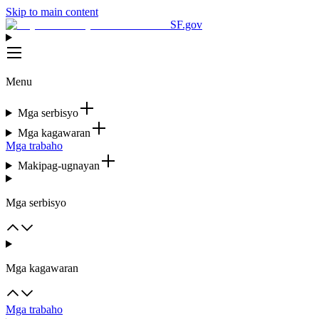
Skip to main content
SF.gov
Menu
Mga serbisyo
Mga kagawaran
Mga trabaho
Makipag-ugnayan
Mga serbisyo
Mga kagawaran
Mga trabaho