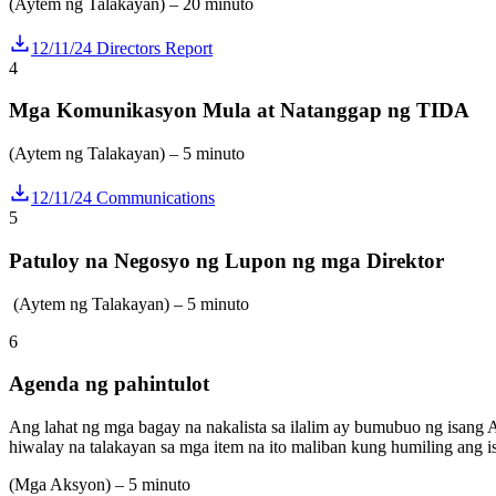
(Aytem ng Talakayan) – 20 minuto
12/11/24 Directors Report
4
Mga Komunikasyon Mula at Natanggap ng TIDA
(Aytem ng Talakayan) – 5 minuto
12/11/24 Communications
5
Patuloy na Negosyo ng Lupon ng mga Direktor
(Aytem ng Talakayan) – 5 minuto
6
Agenda ng pahintulot
Ang lahat ng mga bagay na nakalista sa ilalim ay bumubuo ng isang
hiwalay na talakayan sa mga item na ito maliban kung humiling ang i
(Mga Aksyon) – 5 minuto