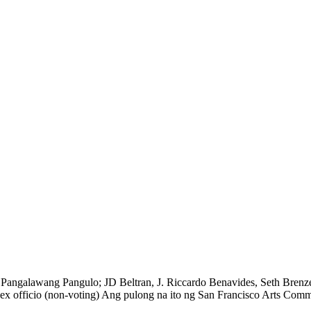
 Pangalawang Pangulo; JD Beltran, J. Riccardo Benavides, Seth Brenze
 ex officio (non-voting) Ang pulong na ito ng San Francisco Arts Comm