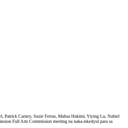
l, Patrick Carney, Suzie Ferras, Mahsa Hakimi, Yiying Lu, Nabiel
ission Full Arts Commission meeting na naka-iskedyul para sa