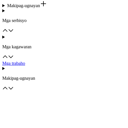
Makipag-ugnayan
Mga serbisyo
Mga kagawaran
Mga trabaho
Makipag-ugnayan