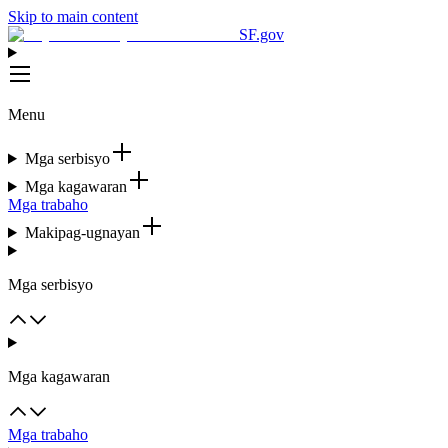
Skip to main content
SF.gov
Menu
Mga serbisyo
Mga kagawaran
Mga trabaho
Makipag-ugnayan
Mga serbisyo
Mga kagawaran
Mga trabaho