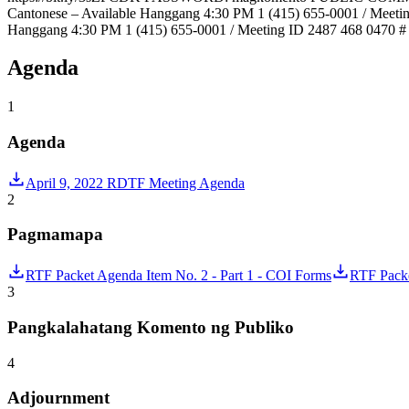
Cantonese – Available Hanggang 4:30 PM 1 (415) 655-0001 / Meet
Hanggang 4:30 PM 1 (415) 655-0001 / Meeting ID 2487 468 047
Agenda
1
Agenda
April 9, 2022 RDTF Meeting Agenda
2
Pagmamapa
RTF Packet Agenda Item No. 2 - Part 1 - COI Forms
RTF Packe
3
Pangkalahatang Komento ng Publiko
4
Adjournment