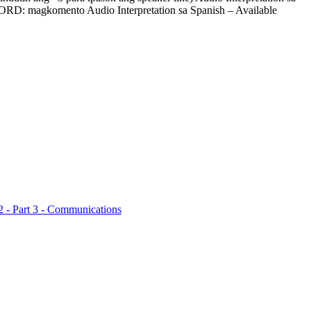
RD: magkomento Audio Interpretation sa Spanish – Available
 - Part 3 - Communications