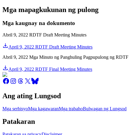
Mga mapagkukunan ng pulong
Mga kaugnay na dokumento
Abril 9, 2022 RDTF Draft Meeting Minutes
April 9, 2022 RDTF Draft Meeting Minutes
Abril 9, 2022 Mga Minuto ng Panghuling Pagpupulong ng RDTF
April 9, 2022 RDTF Final Meeting Minutes
Ang ating Lungsod
Mga serbisyo
Mga kagawaran
Mga trabaho
Bulwagan ng Lungsod
Patakaran
Patakaran sa privacy
Disclaimer