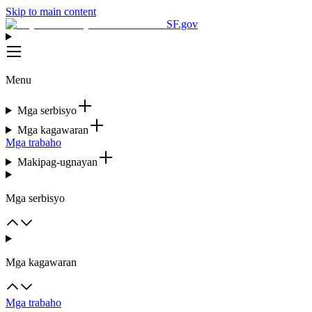
Skip to main content
SF.gov
Menu
Mga serbisyo
Mga kagawaran
Mga trabaho
Makipag-ugnayan
Mga serbisyo
Mga kagawaran
Mga trabaho