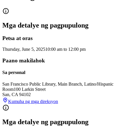
Mga detalye ng pagpupulong
Petsa at oras
Thursday, June 5, 2025
10:00 am
to
12:00 pm
Paano makilahok
Sa personal
San Francisco Public Library, Main Branch, Latino/Hispanic
Room
100 Larkin Street
San
,
CA
94102
Kumuha ng mga direksyon
Mga detalye ng pagpupulong