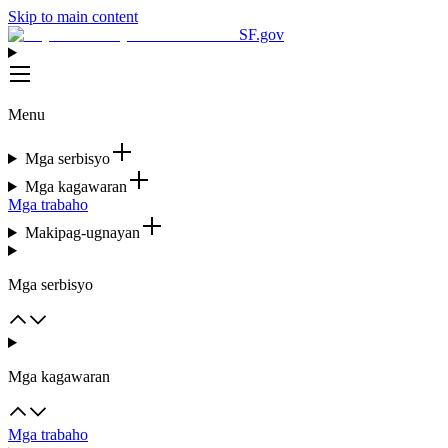
Skip to main content
SF.gov
Menu
Mga serbisyo
Mga kagawaran
Mga trabaho
Makipag-ugnayan
Mga serbisyo
Mga kagawaran
Mga trabaho