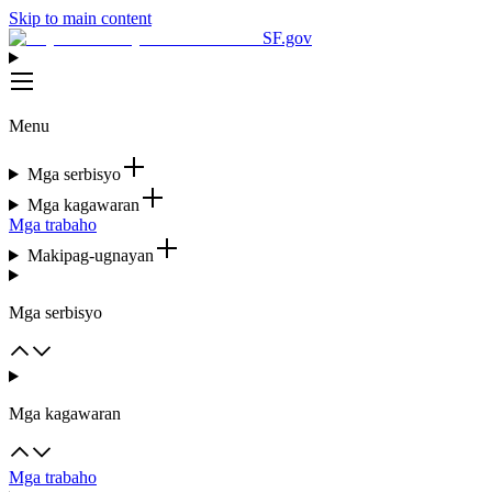
Skip to main content
SF.gov
Menu
Mga serbisyo
Mga kagawaran
Mga trabaho
Makipag-ugnayan
Mga serbisyo
Mga kagawaran
Mga trabaho