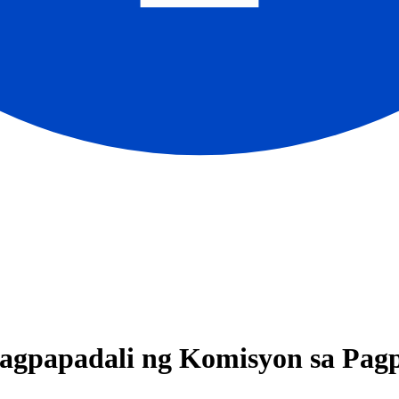
gpapadali ng Komisyon sa Pagp