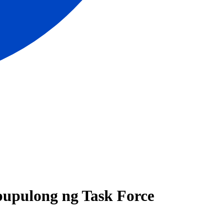
upulong ng Task Force