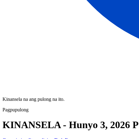
Kinansela na ang pulong na ito.
Pagpupulong
KINANSELA - Hunyo 3, 2026 Pa