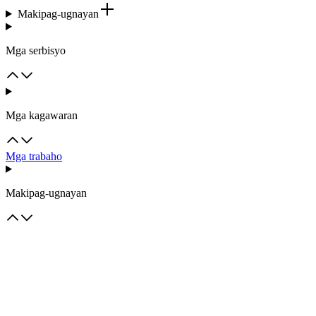
Makipag-ugnayan
Mga serbisyo
Mga kagawaran
Mga trabaho
Makipag-ugnayan