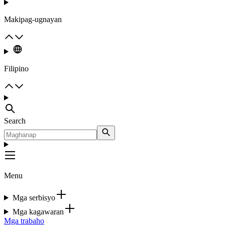
Makipag-ugnayan
Filipino
Search
Menu
Mga serbisyo
Mga kagawaran
Mga trabaho