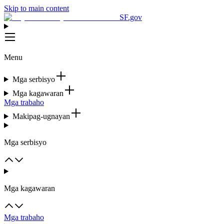
Skip to main content
SF.gov
Menu
Mga serbisyo
Mga kagawaran
Mga trabaho
Makipag-ugnayan
Mga serbisyo
Mga kagawaran
Mga trabaho