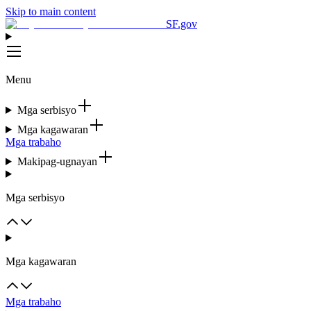
Skip to main content
SF.gov
Menu
Mga serbisyo
Mga kagawaran
Mga trabaho
Makipag-ugnayan
Mga serbisyo
Mga kagawaran
Mga trabaho