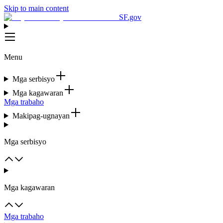
Skip to main content
SF.gov
Menu
Mga serbisyo
Mga kagawaran
Mga trabaho
Makipag-ugnayan
Mga serbisyo
Mga kagawaran
Mga trabaho