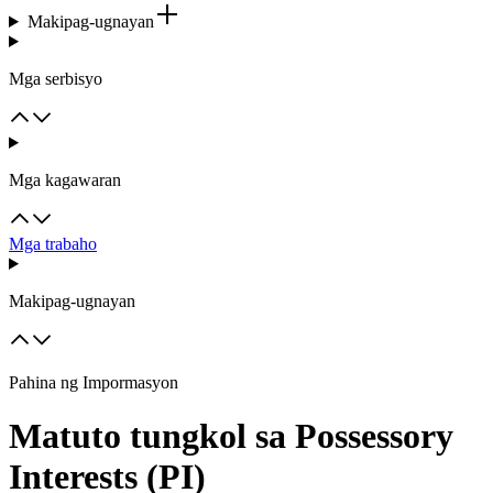
Makipag-ugnayan
Mga serbisyo
Mga kagawaran
Mga trabaho
Makipag-ugnayan
Pahina ng Impormasyon
Matuto tungkol sa Possessory
Interests (PI)