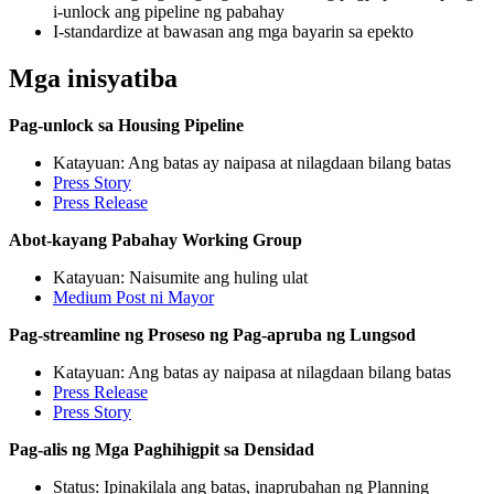
i-unlock ang pipeline ng pabahay
I-standardize at bawasan ang mga bayarin sa epekto
Mga inisyatiba
Pag-unlock sa Housing Pipeline
Katayuan: Ang batas ay naipasa at nilagdaan bilang batas
Press Story
Press Release
Abot-kayang Pabahay Working Group
Katayuan: Naisumite ang huling ulat
Medium Post ni Mayor
Pag-streamline ng Proseso ng Pag-apruba ng Lungsod
Katayuan: Ang batas ay naipasa at nilagdaan bilang batas
Press Release
Press Story
Pag-alis ng Mga Paghihigpit sa Densidad
Status: Ipinakilala ang batas, inaprubahan ng Planning