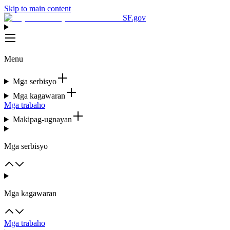
Skip to main content
SF.gov
Menu
Mga serbisyo
Mga kagawaran
Mga trabaho
Makipag-ugnayan
Mga serbisyo
Mga kagawaran
Mga trabaho