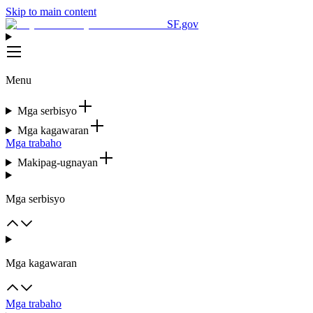
Skip to main content
SF.gov
Menu
Mga serbisyo
Mga kagawaran
Mga trabaho
Makipag-ugnayan
Mga serbisyo
Mga kagawaran
Mga trabaho