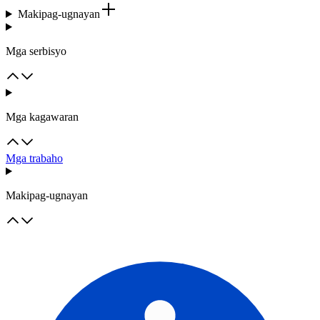
Makipag-ugnayan
Mga serbisyo
Mga kagawaran
Mga trabaho
Makipag-ugnayan