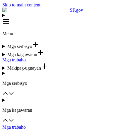
Skip to main content
SF.gov
Menu
Mga serbisyo
Mga kagawaran
Mga trabaho
Makipag-ugnayan
Mga serbisyo
Mga kagawaran
Mga trabaho