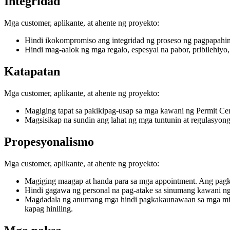
Integridad
Mga customer, aplikante, at ahente ng proyekto:
Hindi ikokompromiso ang integridad ng proseso ng pagpapahi
Hindi mag-aalok ng mga regalo, espesyal na pabor, pribilehiyo
Katapatan
Mga customer, aplikante, at ahente ng proyekto:
Magiging tapat sa pakikipag-usap sa mga kawani ng Permit Ce
Magsisikap na sundin ang lahat ng mga tuntunin at regulasyong
Propesyonalismo
Mga customer, aplikante, at ahente ng proyekto:
Magiging maagap at handa para sa mga appointment. Ang pagka
Hindi gagawa ng personal na pag-atake sa sinumang kawani ng
Magdadala ng anumang mga hindi pagkakaunawaan sa mga miye
kapag hiniling.