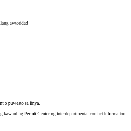
ilang awtoridad
t o puwesto sa linya.
awani ng Permit Center ng interdepartmental contact information