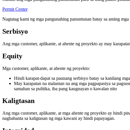
Permit Center
Nagtatag kami ng mga pangunahing panuntunan batay sa aming mga p
Serbisyo
Ang mga customer, aplikante, at ahente ng proyekto ay may karapat
Equity
Mga customer, aplikante, at ahente ng proyekto:
Hindi karapat-dapat sa paunang serbisyo batay sa kanilang m
May karapatan na malaman na ang mga pagpapasiya sa pagsusuri
samahan sa pulitika, iba pang kaugnayan o kawalan nito
Kaligtasan
Ang mga customer, aplikante, at mga ahente ng proyekto ay hindi p
nagbabanta sa kaligtasan ng mga kawani ay hindi papayagan.