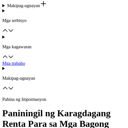
Makipag-ugnayan
Mga serbisyo
Mga kagawaran
Mga trabaho
Makipag-ugnayan
Pahina ng Impormasyon
Paniningil ng Karagdagang
Renta Para sa Mga Bagong