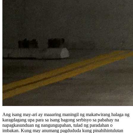
Ang isang may-ari ay maaaring maningil ng makatwirang halaga ng
karagdagang upa para sa isang bagong serbisyo sa pabahay na
napagkasunduan ng nangungupahan, tulad ng paradahan o
imbakan. Kung may anumang pagdududa kung pinahihintulutan