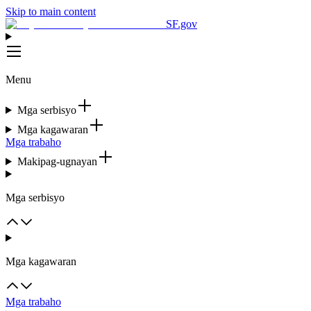
Skip to main content
SF.gov
Menu
Mga serbisyo
Mga kagawaran
Mga trabaho
Makipag-ugnayan
Mga serbisyo
Mga kagawaran
Mga trabaho