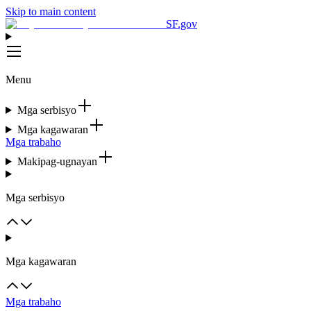
Skip to main content
SF.gov
Menu
Mga serbisyo
Mga kagawaran
Mga trabaho
Makipag-ugnayan
Mga serbisyo
Mga kagawaran
Mga trabaho