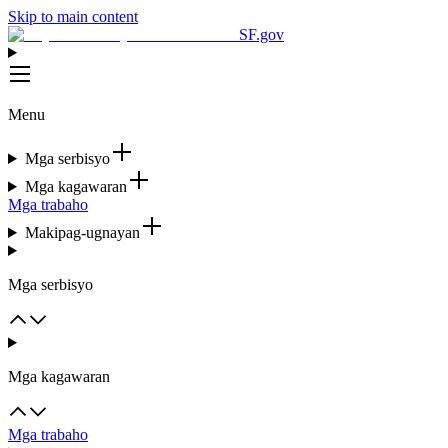
Skip to main content
SF.gov
Menu
Mga serbisyo
Mga kagawaran
Mga trabaho
Makipag-ugnayan
Mga serbisyo
Mga kagawaran
Mga trabaho