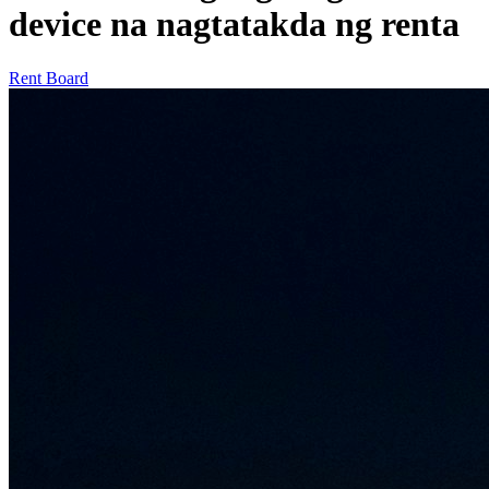
device na nagtatakda ng renta
Rent Board