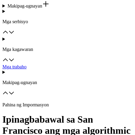
Makipag-ugnayan
Mga serbisyo
Mga kagawaran
Mga trabaho
Makipag-ugnayan
Pahina ng Impormasyon
Ipinagbabawal sa San
Francisco ang mga algorithmic