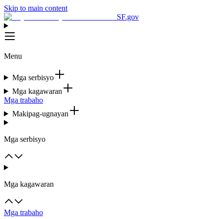
Skip to main content
SF.gov
Menu
Mga serbisyo
Mga kagawaran
Mga trabaho
Makipag-ugnayan
Mga serbisyo
Mga kagawaran
Mga trabaho