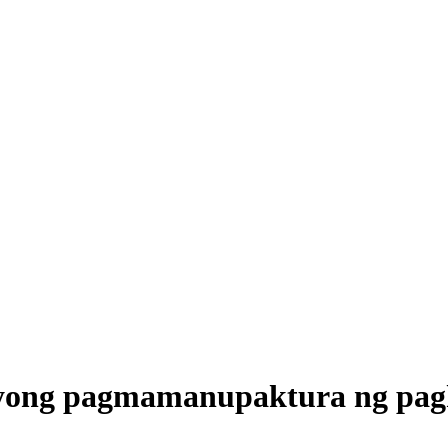
yong pagmamanupaktura ng pagk