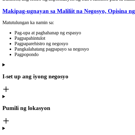
Makipag-ugnayan sa Maliliit na Negosyo, Opisina ng
Matutulungan ka namin sa:
Pag-upa at paghahanap ng espasyo
Pagpapahintulot
Pagpaparehistro ng negosyo
Pangkalahatang pagpapayo sa negosyo
Pagpopondo
I-set up ang iyong negosyo
Pumili ng lokasyon