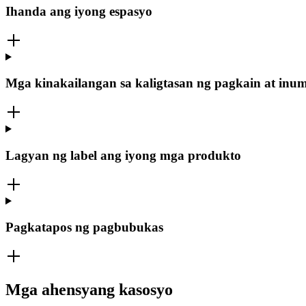
Ihanda ang iyong espasyo
Mga kinakailangan sa kaligtasan ng pagkain at inu
Lagyan ng label ang iyong mga produkto
Pagkatapos ng pagbubukas
Mga ahensyang kasosyo