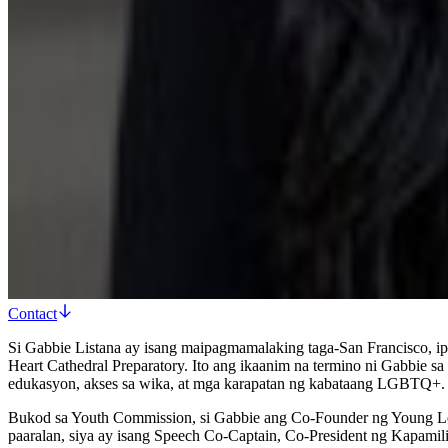
Contact
Si Gabbie Listana ay isang maipagmamalaking taga-San Francisco, ip
Heart Cathedral Preparatory. Ito ang ikaanim na termino ni Gabbie sa
edukasyon, akses sa wika, at mga karapatan ng kabataang LGBTQ+.
Bukod sa Youth Commission, si Gabbie ang Co-Founder ng Young Lead
paaralan, siya ay isang Speech Co-Captain, Co-President ng Kapamili