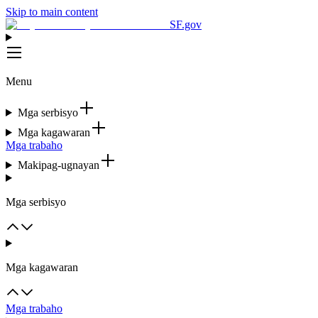
Skip to main content
SF.gov
Menu
Mga serbisyo
Mga kagawaran
Mga trabaho
Makipag-ugnayan
Mga serbisyo
Mga kagawaran
Mga trabaho