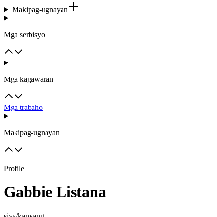
Makipag-ugnayan
Mga serbisyo
Mga kagawaran
Mga trabaho
Makipag-ugnayan
Profile
Gabbie Listana
siya/kanyang