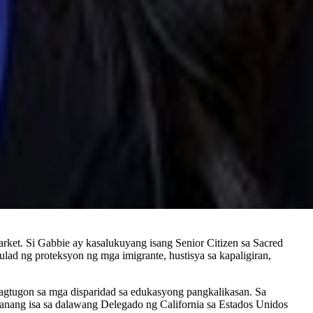
rket. Si Gabbie ay kasalukuyang isang Senior Citizen sa Sacred
ulad ng proteksyon ng mga imigrante, hustisya sa kapaligiran,
agtugon sa mga disparidad sa edukasyong pangkalikasan. Sa
alanang isa sa dalawang Delegado ng California sa Estados Unidos