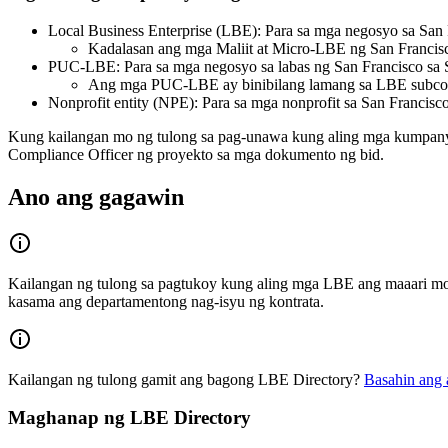
Local Business Enterprise (LBE): Para sa mga negosyo sa San 
Kadalasan ang mga Maliit at Micro-LBE ng San Francisc
PUC-LBE: Para sa mga negosyo sa labas ng San Francisco sa
Ang mga PUC-LBE ay binibilang lamang sa LBE subcont
Nonprofit entity (NPE): Para sa mga nonprofit sa San Francisc
Kung kailangan mo ng tulong sa pag-unawa kung aling mga kumpanya
Compliance Officer ng proyekto sa mga dokumento ng bid.
Ano ang gagawin
Kailangan ng tulong sa pagtukoy kung aling mga LBE ang maaari mon
kasama ang departamentong nag-isyu ng kontrata.
Kailangan ng tulong gamit ang bagong LBE Directory?
Basahin ang 
Maghanap ng LBE Directory