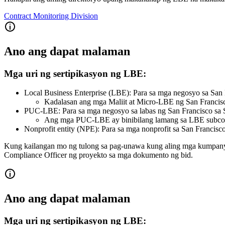
Contract Monitoring Division
Ano ang dapat malaman
Mga uri ng sertipikasyon ng LBE:
Local Business Enterprise (LBE): Para sa mga negosyo sa San 
Kadalasan ang mga Maliit at Micro-LBE ng San Francisc
PUC-LBE: Para sa mga negosyo sa labas ng San Francisco sa
Ang mga PUC-LBE ay binibilang lamang sa LBE subcont
Nonprofit entity (NPE): Para sa mga nonprofit sa San Francisc
Kung kailangan mo ng tulong sa pag-unawa kung aling mga kumpanya
Compliance Officer ng proyekto sa mga dokumento ng bid.
Ano ang dapat malaman
Mga uri ng sertipikasyon ng LBE: