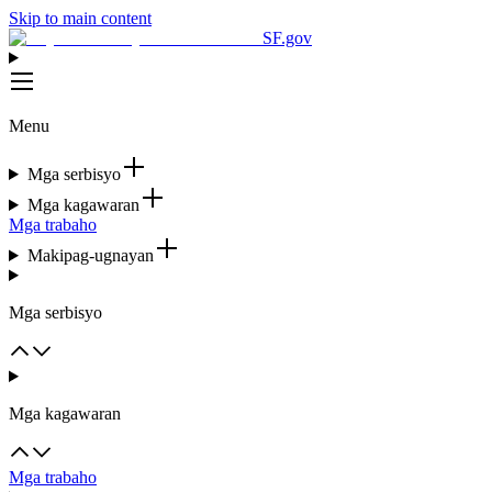
Skip to main content
SF.gov
Menu
Mga serbisyo
Mga kagawaran
Mga trabaho
Makipag-ugnayan
Mga serbisyo
Mga kagawaran
Mga trabaho