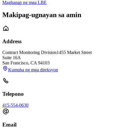
Maghanap ng mga LBE
Makipag-ugnayan sa amin
Address
Contract Monitoring Division
1455 Market Street
Suite 16A
San Francisco
,
CA
94103
Kumuha ng mga direksyon
Telepono
415-554-0630
Email