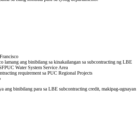
Francisco
o lamang ang binibilang sa kinakailangan sa subcontracting ng LBE
 SFPUC Water System Service Area
racting requirement sa PUC Regional Projects
o
 ang binibilang para sa LBE subcontracting credit, makipag-ugnayan