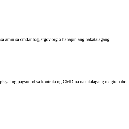
 sa amin sa cmd.info@sfgov.org o hanapin ang nakatalagang
 opisyal ng pagsunod sa kontrata ng CMD na nakatalagang magtrabaho