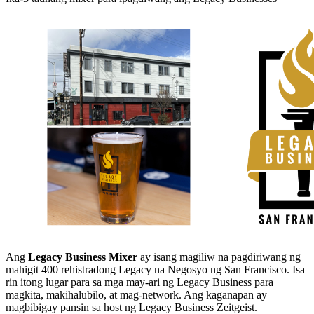
Ang
Legacy Business Mixer
ay isang magiliw na pagdiriwang ng
mahigit 400 rehistradong Legacy na Negosyo ng San Francisco. Isa
rin itong lugar para sa mga may-ari ng Legacy Business para
magkita, makihalubilo, at mag-network. Ang kaganapan ay
magbibigay pansin sa host ng Legacy Business Zeitgeist.