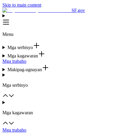
Skip to main content
SF.gov
Menu
Mga serbisyo
Mga kagawaran
Mga trabaho
Makipag-ugnayan
Mga serbisyo
Mga kagawaran
Mga trabaho