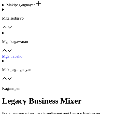
Makipag-ugnayan
Mga serbisyo
Mga kagawaran
Mga trabaho
Makipag-ugnayan
Kaganapan
Legacy Business Mixer
Ika-3 taunang mixer para ipagdiwang ang Legacy Businesses