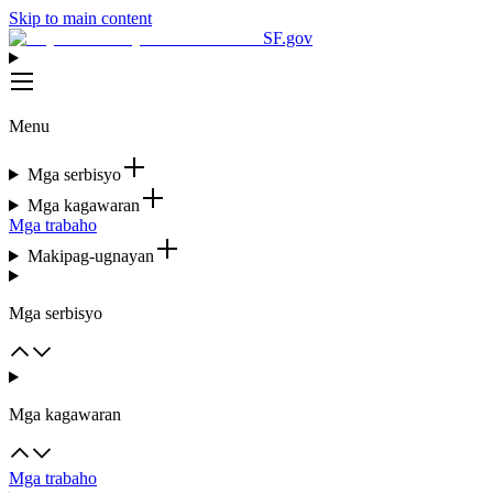
Skip to main content
SF.gov
Menu
Mga serbisyo
Mga kagawaran
Mga trabaho
Makipag-ugnayan
Mga serbisyo
Mga kagawaran
Mga trabaho