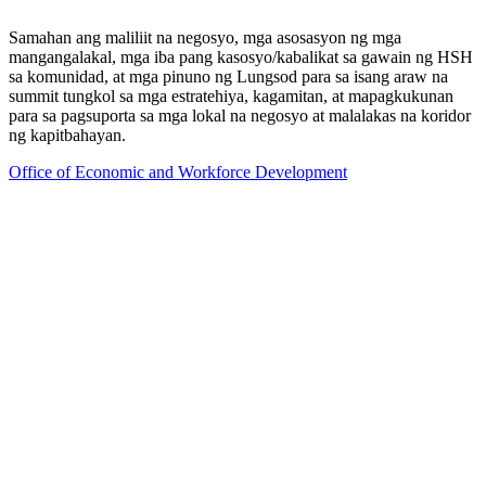
Samahan ang maliliit na negosyo, mga asosasyon ng mga
mangangalakal, mga iba pang kasosyo/kabalikat sa gawain ng HSH
sa komunidad, at mga pinuno ng Lungsod para sa isang araw na
summit tungkol sa mga estratehiya, kagamitan, at mapagkukunan
para sa pagsuporta sa mga lokal na negosyo at malalakas na koridor
ng kapitbahayan.
Office of Economic and Workforce Development